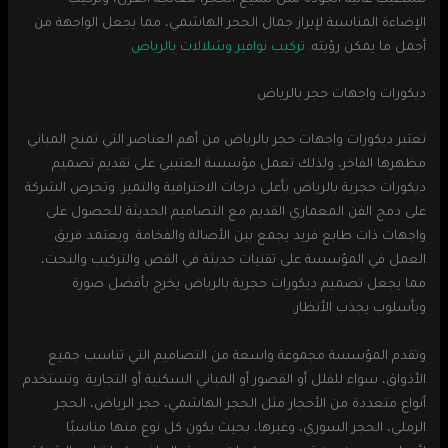
الإضاءة المناسبة لإبراز جمال الحجر الهاشمي، مما يجعل الواجهة من
أجمل ما يمكن رؤيته.
تركيب نوافير وشلالات بالرياض
ديكورات واجهات حجر بالرياض
تعتبر ديكورات واجهات حجر بالرياض من أهم العناصر التي تمنح المباني
مظهرها الفاخر، ولذلك تعمل مؤسسة العتيبي على تقديم تصميم
ديكورات حجرية بالرياض بأعلى درجات الاحترافية والتميز. وتحرص الشركة
على دمج الفن المعماري القديم مع التصاميم الحديثة للحصول على
واجهات ذات طابع فريد يجمع بين الأصالة والفخامة. ويعتمد فريق
العمل في المؤسسة على تقنيات حديثة في القص والتركيب والنحت،
مما يجعل تصميم ديكورات حجرية بالرياض يخرج بأفضل صورة
وبأسلوب يجذب الأنظار.
وتقدم المؤسسة مجموعة واسعة من التصاميم التي تناسب جميع
الأذواق، سواء للفلل أو القصور أو المباني السكنية أو التجارية. وتستخدم
أنواع متعددة من الأحجار مثل الحجر الهاشمي، حجر الرياض، الحجر
الرملي، الحجر السوري، وغيرها، بحيث يكون كل نوع منها مناسبًا