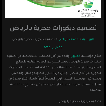
تصميم ديكورات حجرية بالرياض
الرئيسية
خدمات الرياض
تصميم ديكورات حجرية بالرياض
26 مارس، 2026
تقدّم مؤسسة
العتيبي
واحدة من أبرز الخدمات المتخصصة في تصميم
ديكورات حجرية بالرياض بحيث تجمع بين الجودة العالية والطابع
العصري الذي يبحث عنه العملاء في المملكة. لقد أصبحت الديكورات
الحجرية من أهم عناصر الجمال في المنازل الحديثة والفلل والقصور،
ولذلك فإن مؤسسة العتيبي تولي اهتماماً كبيراً بابتكار أفكار جديدة في
مجال تصميم ديكورات حجرية بالرياض تجعل كل مشروع تحفة فنية
متكاملة.
تصميم ديكورات حجرية بالرياض