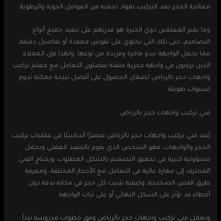
معالجة الحجر بعد التركيب بمواد تحميه من العوامل الجوية والرطوبة.
وما يميز المعلمين ذوي الخبرة هو قدرتهم على تنفيذ جميع أنواع
التصاميم، حتى تلك التي تحتوي على نقوش معقدة أو تفاصيل دقيقة،
مما يجعل الواجهة تبدو فاخرة وفريدة من نوعها. ولهذا فإن العملاء
الذين يرغبون في واجهة حجرية متقنة يفضلون التعامل مع معلم تركيب
واجهات حجر بالرياض لضمان الحصول على أفضل نتيجة ممكنة تدوم
لسنوات طويلة.
فني تركيب واجهات حجر بالرياض
يُعد فني تركيب واجهات حجر بالرياض عنصرًا أساسيًا في عمليات تركيب
الحجر والواجهات، فهو الشخص الذي يقوم بالتنفيذ العملي ويحمل
مسؤولية كبيرة في تحقيق التصميم بالشكل المطلوب. ويحتاج الفني
المحترف إلى مهارة عالية في التعامل مع الأحجار المختلفة، ومعرفة
طرق القص الصحيحة، وكيفية تثبيت كل حجر في مكانه بدقة دون
أخطاء قد تؤثر على الشكل النهائي أو على ثبات الواجهة.
ويعمل فني تركيب واجهات حجر بالرياض وفق خطوات مدروسة تبدأ