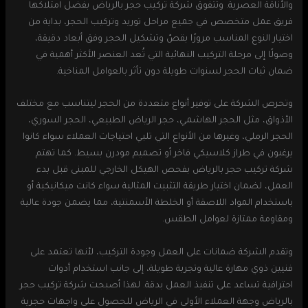
والأناقة العصرية. وتتفوق شركة تركيب حجر بالرياض بفضل امتلاكها
فريق عمل متخصص في جميع مراحل توريد وتركيب الحجر، بداية من
اختيار النوع المناسب مرورًا بقصّ وتشكيل الحجر وفق أبعاد دقيقة،
وصولًا إلى مرحلة التركيب النهائية التي تُعد العنصر الأكثر أهمية في
ضمان ثبات الحجر لسنوات طويلة دون تأثر بالعوامل المناخية.
وتحرص الشركة على توفير أنواع متعددة من الحجر ليتناسب مع مختلف
الأذواق، مثل الحجر الهاشمي، حجر الرياض الطبيعي، الحجر السوري،
الحجر الرملي، وغيرها من الأنواع التي تلبي احتياجات العملاء سواء كانوا
يرغبون في طراز كلاسيكي فاخر أو تصميم مودرن بسيط. كما تهتم
شركة تركيب حجر بالرياض بفحص الهيكل الخارجي للمبنى قبل بدء
العمل، لضمان اختيار طريقة التثبيت المثالية سواء كانت ميكانيكية أو
باستخدام المواد اللاصقة أو الخلطة الأسمنتية، مما يضمن جودة عالية
ومقاومة ممتازة لعوامل الطقس.
وتقدم الشركة ضمانات على العمل وجودة التركيب، لأنها تعتمد على
فنيين ذوي مهارة عالية وتجربة طويلة، إلى جانب استخدام أدوات
احترافية تساعد على تنفيذ العمل بدقة. لهذا أصبحت شركة تركيب حجر
بالرياض وجهة العملاء الأولى في الرياض للحصول على واجهات حجرية