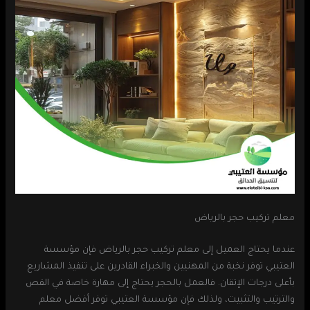
معلم تركيب حجر بالرياض
عندما يحتاج العميل إلى معلم تركيب حجر بالرياض فإن مؤسسة
العتيبي توفر نخبة من المهنيين والخبراء القادرين على تنفيذ المشاريع
بأعلى درجات الإتقان. فالعمل بالحجر يحتاج إلى مهارة خاصة في القص
والترتيب والتثبيت، ولذلك فإن مؤسسة العتيبي توفر أفضل معلم