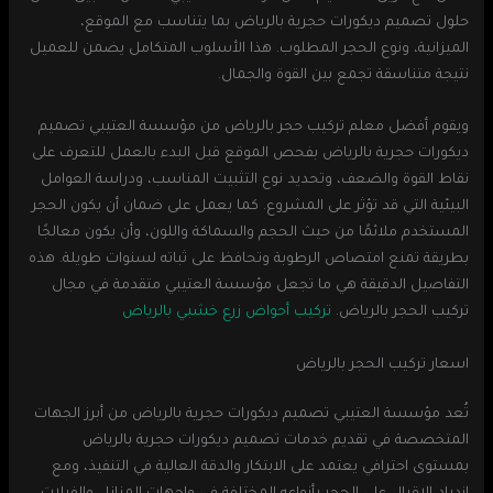
حلول تصميم ديكورات حجرية بالرياض بما يتناسب مع الموقع،
الميزانية، ونوع الحجر المطلوب. هذا الأسلوب المتكامل يضمن للعميل
نتيجة متناسقة تجمع بين القوة والجمال.
ويقوم أفضل معلم تركيب حجر بالرياض من مؤسسة العتيبي تصميم
ديكورات حجرية بالرياض بفحص الموقع قبل البدء بالعمل للتعرف على
نقاط القوة والضعف، وتحديد نوع التثبيت المناسب، ودراسة العوامل
البيئية التي قد تؤثر على المشروع. كما يعمل على ضمان أن يكون الحجر
المستخدم ملائمًا من حيث الحجم والسماكة واللون، وأن يكون معالجًا
بطريقة تمنع امتصاص الرطوبة وتحافظ على ثباته لسنوات طويلة. هذه
التفاصيل الدقيقة هي ما تجعل مؤسسة العتيبي متقدمة في مجال
تركيب الحجر بالرياض.
تركيب أحواض زرع خشبي بالرياض
اسعار تركيب الحجر بالرياض
تُعد مؤسسة العتيبي تصميم ديكورات حجرية بالرياض من أبرز الجهات
المتخصصة في تقديم خدمات تصميم ديكورات حجرية بالرياض
بمستوى احترافي يعتمد على الابتكار والدقة العالية في التنفيذ، ومع