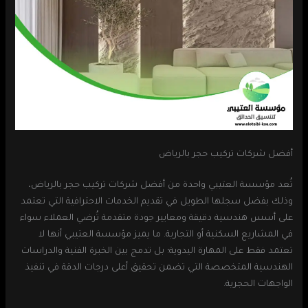
أفضل شركات تركيب حجر بالرياض
تُعد مؤسسة العتيبي واحدة من أفضل شركات تركيب حجر بالرياض،
وذلك بفضل سجلها الطويل في تقديم الخدمات الاحترافية التي تعتمد
على أسس هندسية دقيقة ومعايير جودة متقدمة تُرضي العملاء سواء
في المشاريع السكنية أو التجارية. ما يميز مؤسسة العتيبي أنها لا
تعتمد فقط على المهارة اليدوية؛ بل تدمج بين الخبرة الفنية والدراسات
الهندسية المتخصصة التي تضمن تحقيق أعلى درجات الدقة في تنفيذ
الواجهات الحجرية.