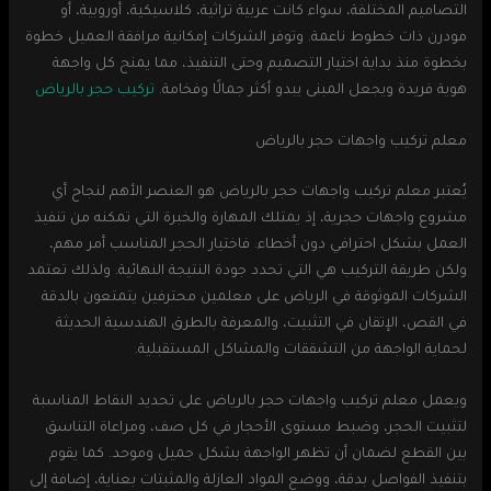
التصاميم المختلفة، سواء كانت عربية تراثية، كلاسيكية، أوروبية، أو
مودرن ذات خطوط ناعمة. وتوفر الشركات إمكانية مرافقة العميل خطوة
بخطوة منذ بداية اختيار التصميم وحتى التنفيذ، مما يمنح كل واجهة
هوية فريدة ويجعل المبنى يبدو أكثر جمالًا وفخامة.
تركيب حجر بالرياض
معلم تركيب واجهات حجر بالرياض
يُعتبر معلم تركيب واجهات حجر بالرياض هو العنصر الأهم لنجاح أي
مشروع واجهات حجرية، إذ يمتلك المهارة والخبرة التي تمكنه من تنفيذ
العمل بشكل احترافي دون أخطاء. فاختيار الحجر المناسب أمر مهم،
ولكن طريقة التركيب هي التي تحدد جودة النتيجة النهائية. ولذلك تعتمد
الشركات الموثوقة في الرياض على معلمين محترفين يتمتعون بالدقة
في القص، الإتقان في التثبيت، والمعرفة بالطرق الهندسية الحديثة
لحماية الواجهة من التشققات والمشاكل المستقبلية.
ويعمل معلم تركيب واجهات حجر بالرياض على تحديد النقاط المناسبة
لتثبيت الحجر، وضبط مستوى الأحجار في كل صف، ومراعاة التناسق
بين القطع لضمان أن تظهر الواجهة بشكل جميل وموحد. كما يقوم
بتنفيذ الفواصل بدقة، ووضع المواد العازلة والمثبتات بعناية، إضافة إلى