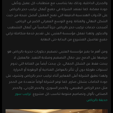
والجدران الداخلية، وذلك بما يتناسب مع متطلبات كل عميل وبأعلى
جودة ممكنة. كما تعتمد الشركة في جميع أعمال تركيب حجر بالرياض
على الأدوات الهندسية الدقيقة التي تمنح العميل أفضل نتيجة من حيث
الشكل النهائي والمتانة. ومع التوسع العمراني الكبير في الرياض،
أصبحت خدمات تركيب حجر بالرياض جزءاً أساسياً في أعمال التشطيب
والديكور، ولهذا تعمل مؤسسة العتيبي على تقديم خدمة متكاملة تراعي
جميع تفاصيل المشروع من البداية حتى النهاية.
ومن أهم ما يميز مؤسسة العتيبي تصميم ديكورات حجرية بالرياض هو
حرصها على الدمج بين جمال التصميم وصلابة التنفيذ. فالعميل لا
يبحث فقط عن الشكل الجمالي، بل يبحث أيضاً عن المتانة التي تدوم
لسنوات طويلة دون أن تتأثر بالعوامل المناخية أو الرطوبة أو الحرارة.
ولهذا تطبق الشركة أعلى المعايير أثناء تركيب حجر بالرياض وتشرف على
جودة الخامات بشكل صارم. كما توفر الشركة أنواعاً متعددة من الحجر
مثل حجر الرياض الطبيعي، والحجر السوري، والحجر الأردني، والحجر
الصناعي بألوان وتصاميم متنوعة تناسب كل مشروع.
تركيب سور
حديقة بالرياض