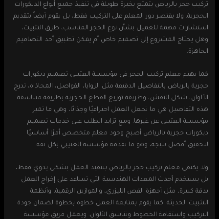
تركيب حجر بالرياض يتمتع بخبرة طويلة في تنفيذ جميع أنواع الديكورات
الحجرية. ولا يقتصر دور المعلم على التركيب فقط، بل يقوم أيضاً بتقديم
استشارات مهمة للعميل بشأن نوع الحجر المناسب، طرق التثبيت،
وهل يحتاج المشروع إلى تصميم خاص أم يمكن تطبيق أحد التصاميم
الجاهزة.
كما يهتم معلم تركيب الحجر في مؤسسة العتيبي تصميم ديكورات
حجرية بالرياض بالتفاصيل الدقيقة مثل الزوايا، الفواصل، المحاذاة، تدرج
الألوان، شكل النقش، وطريقة توزيع القطع الحجرية بطريقة متناسقة.
هذه التفاصيل هي ما تجعل العمل احترافيًا وجذابًا، وهي ما تميز
مؤسسة العتيبي عن غيرها. ومع تزايد الطلب على خدمات تصميم
ديكورات حجرية بالرياض أصبح وجود معلم متخصص أمرًا أساسيًا
لتحقيق أفضل نتيجة، وهو ما تقدمه مؤسسة العتيبي بكل ثقة.
ولا يكتفي معلم تركيب حجر بالرياض بتنفيذ العمل بشكل يدوي فقط،
بل يستخدم أحدث المعدات الهندسية التي تساعد على إخراج العمل
بدقة كبيرة، مثل أجهزة القص الليزري، والموازين الرقمية، وأنظمة
التثبيت الحديثة. كما يقوم بمتابعة العمل خطوة بخطوة لضمان جودة
التركيب واستقامة الخطوط وتناسق الألوان. ويعمل فريق مؤسسة