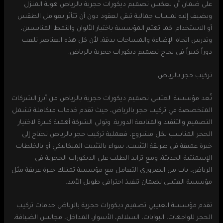
على ضمان أن يعكس تصميم ديكورات حجرية بالرياض هوية المنزل
ويضيف إليه لمسات جمالية تبقى لعقود دون أن تتأثر بعوامل الطقس
أو الاستخدام. كما تهتم المؤسسة باختيار الألوان والنمط المناسبين،
وتدرس اتجاه الإضاءة والمساحات بدقة، لأن كل هذه العناصر تلعب
دوراً كبيراً في نجاح تصميم ديكورات حجرية بالرياض.
تركيب حجر بالرياض
تُعد مؤسسة العتيبي تصميم ديكورات حجرية بالرياض من أبرز الشركات
المتخصصة في تركيب حجر بالرياض، حيث تقدم خدمات متكاملة تشمل
التصميم والتنفيذ والمتابعة الدورية. وتولي الشركة أهمية كبيرة لاختيار
الحجر المناسب لكل مشروع، فعملية تركيب حجر بالرياض تحتاج إلى
خبرة عميقة في طريقة التثبيت، سواء بالتثبيت الميكانيكي أو بالخلطات
الإسمنتية الحديثة. ومع تزايد الطلب على الديكورات الحجرية في
الرياض، بات من الضروري التعامل مع مؤسسة تمتلك خبرة عريقة مثل
مؤسسة العتيبي لضمان تنفيذ احترافي طويل الأمد.
تقدم مؤسسة العتيبي تصميم ديكورات حجرية بالرياض خدمات تركيب
الحجر للواجهات، البوابات، السلالم، الأسوار، المداخل، مجالس الضيافة،