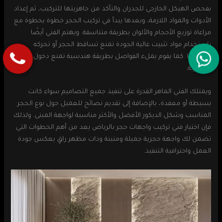
بفحص الهيكل الخارجي للجدران والتأكد من جاهزيتها للتركيب، ثم إعداد
الأدوات والمواد اللازمة، وبعدها يبدأ في تركيب الحجر خطوة بخطوة مع
مراعاة توزيع الأحجام والألوان بطريقة متناسقة. ويهتم الفني أيضًا
باستخدام مواد تثبيت عالية الجودة تمنع تساقط الحجر أو تحركه
مستقبلًا. كما يقوم بملء الفواصل بطريقة هندسية تمنع دخول المياه
أو الأتربة.
ويمتلك الفني الماهر القدرة على تنفيذ جميع التصاميم سواء كانت
بسيطة أو معقدة، بالإضافة إلى تقديم نصائح للعميل حول نوع الحجر
المناسب وشكل الديكور الأفضل والأكثر مناسبة لواجهة المبنى. ولذلك
فإن اختيار فني تركيب واجهات حجر بالرياض يعد من أهم الخطوات التي
تضمن لك واجهة حجرية جميلة ومتينة وذات مظهر راقٍ يعكس جودة
العمل واحترافية التنفيذ.