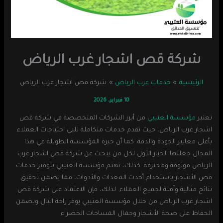
شركة قص اشجار غرب الرياض
الرئيسية
خدمات غرب الرياض
شركة قص اشجار غرب الرياض
10 فبراير، 2026
تعتبر
مؤسسة العتيبي
من أبرز الشركات المتخصصة في شركة قص
اشجار غرب الرياض، حيث تقدم خدمات متكاملة تلبي احتياجات العملاء
بأعلى معايير الجودة والدقة. كما أن خبرة المؤسسة الطويلة في هذا
المجال جعلتها الخيار الأول لكل من يبحث عن شركة قص اشجار غرب
الرياض موثوقة ومحترفة. كذلك، تهتم مؤسسة العتيبي بتوفير خدمات
قص الأشجار باستخدام أحدث المعدات والأدوات، مما يضمن تحقيق
نتائج مثالية وآمنة لجميع العملاء. لذلك، فإن الاعتماد على شركة قص
اشجار غرب الرياض من خلال مؤسسة العتيبي يوفر راحة البال ويضمن
الحفاظ على صحة الأشجار وجمال المساحات الخضراء.