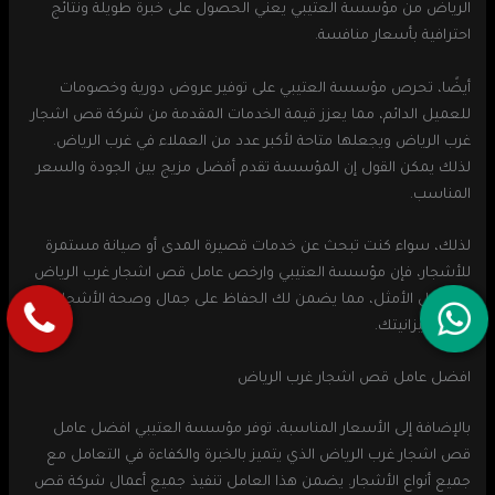
الرياض من مؤسسة العتيبي يعني الحصول على خبرة طويلة ونتائج
احترافية بأسعار منافسة.
أيضًا، تحرص مؤسسة العتيبي على توفير عروض دورية وخصومات
للعميل الدائم، مما يعزز قيمة الخدمات المقدمة من شركة قص اشجار
غرب الرياض ويجعلها متاحة لأكبر عدد من العملاء في غرب الرياض.
لذلك يمكن القول إن المؤسسة تقدم أفضل مزيج بين الجودة والسعر
المناسب.
لذلك، سواء كنت تبحث عن خدمات قصيرة المدى أو صيانة مستمرة
للأشجار، فإن مؤسسة العتيبي وارخص عامل قص اشجار غرب الرياض
هو الحل الأمثل، مما يضمن لك الحفاظ على جمال وصحة الأشجار دون
إرهاق ميزانيتك.
افضل عامل قص اشجار غرب الرياض
بالإضافة إلى الأسعار المناسبة، توفر مؤسسة العتيبي افضل عامل
قص اشجار غرب الرياض الذي يتميز بالخبرة والكفاءة في التعامل مع
جميع أنواع الأشجار. يضمن هذا العامل تنفيذ جميع أعمال شركة قص