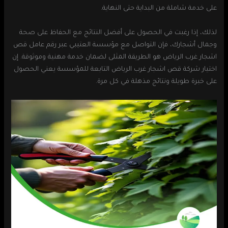
على خدمة شاملة من البداية حتى النهاية.
لذلك، إذا رغبت في الحصول على أفضل النتائج مع الحفاظ على صحة
وجمال أشجارك، فإن التواصل مع مؤسسة العتيبي عبر رقم عامل قص
اشجار غرب الرياض هو الطريقة المثلى لضمان خدمة مهنية وموثوقة. إن
اختيار شركة قص اشجار غرب الرياض التابعة للمؤسسة يعني الحصول
على خبرة طويلة ونتائج مذهلة في كل مرة.