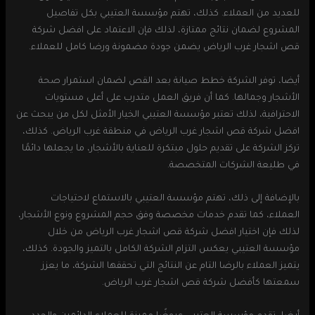
للعديد من العملاء. كذلك، تهتم مؤسسة العتيبي بكل تفاصيل
المشروع لضمان نتائج ممتازة، لذلك فإن الاعتماد على افضل شركة
قص اشجار غرب الرياض يضمن جودة مضمونة ورضا كامل للعملاء.
أيضا، توفر الشركة خطط صيانة بعد القص لضمان استمرار صحة
الأشجار وجمالها. كما أن فريق العمل متدرب على أعلى مستويات
الاحترافية، لذلك تعتبر مؤسسة العتيبي الخيار الأمثل لكل من يبحث عن
افضل شركة قص اشجار غرب الرياض في منطقة غرب الرياض. كذلك،
تركز الشركة على تقديم حلول مبتكرة للعناية بالأشجار، ما يجعلها دائمًا
في طليعة الشركات المتخصصة.
بالإضافة إلى ذلك، تهتم مؤسسة العتيبي بالاستماع لاحتياجات
العملاء، كما تقدم خدمات مخصصة وفق حجم المشروع ونوع الأشجار،
لذلك فإن اختيار افضل شركة قص اشجار غرب الرياض من خلال
مؤسسة العتيبي يعكس التزام الشركة الكامل بالتميز والجودة. كذلك،
يتميز العملاء بالرضا التام عن النتائج التي تحققها الشركة، ما يعزز
سمعتها كأفضل شركة قص اشجار غرب الرياض.