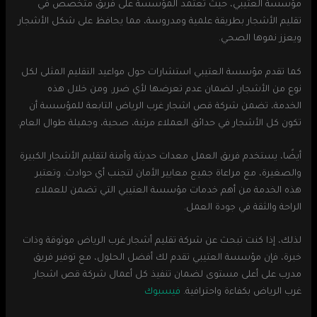
مؤسسة العتيبي، حيث تعتمد المؤسسة على فريق متخصص في
تقليم الأشجار بطريقة علمية ومدروسة، مما يحافظ على شكل الأشجار
ويعزز نموها الصحي.
كما تقدم مؤسسة العتيبي استشارات حول مواعيد التقليم المثلى لكل
نوع من الأشجار، لضمان عدم تعرضها لأي ضرر. ومن خلال هذه
الخدمة، تضمن شركة قص اشجار غرب الرياض التابعة للمؤسسة أن
تكون كل الأشجار في حدائق العملاء مرتبة، صحية، وجميلة طوال العام.
أيضًا، يستخدم فريق العمل معدات حديثة وآمنة لتقليم الأشجار الكبيرة
والصغيرة، مع مراعاة جميع معايير الأمان لتجنب أي حوادث. وتعتبر
هذه الخدمة من أهم خدمات مؤسسة العتيبي التي تضمن للعملاء
الراحة والثقة في جودة العمل.
لذلك، إذا كنت تبحث عن شركة تقليم أشجار غرب الرياض موثوقة وذات
خبرة، فإن مؤسسة العتيبي تقدم لك أفضل الحلول، مع توفير فريق
مدرب على أعلى مستوى لضمان تنفيذ كل أعمال شركة قص اشجار
غرب الرياض بكفاءة واحترافية.
فيسبوك