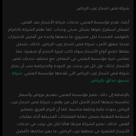
شركة قص اشجار غرب الرياض
أيضا، تقدم مؤسسة العتيبي خدمات صيانة الأشجار بعد القص،
لضمان استمرار نموها بشكل صحي وجذاب. كما تهتم الشركة بالالتزام
بالمواعيد المحددة لكل مشروع، ما يجعلها واحدة من أفضل الاختيارات
عندما يتعلق الأمر بـ شركة قص اشجار غرب الرياض. كذلك، يشمل
عملها جميع أنواع الأشجار سواء كانت كبيرة الحجم أو صغيرة، مما
يعكس خبرة مؤسسة العتيبي في التعامل مع مختلف تحديات قص
الأشجار. لذلك، فإن كل من يبحث عن الجودة والاحترافية يجب أن يختار
شركة قص اشجار غرب الرياض التي تقدمها مؤسسة العتيبي.
شركة
تنسيق حدائق بالرياض
بالإضافة إلى ذلك، تتميز مؤسسة العتيبي بتقديم عروض وأسعار
تنافسية تجعلها الخيار الأمثل لكل من يهتم بـ شركة قص اشجار غرب
الرياض بجودة عالية وتكلفة مناسبة. كما أن التزام الفريق بمعايير
السلامة المهنية يضمن حماية الممتلكات المحيطة أثناء عمليات
القص. كذلك، تعتبر الشركة مرجعًا هامًا لكل من يرغب في خدمات
الأشجار المتميزة في منطقة غرب الرياض، ما يعزز مكانتها كأفضل