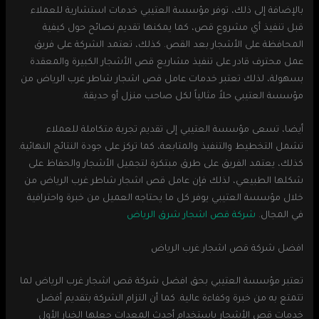
بالإضافة إلى ذلك، توفر مؤسسة العتيبي خدمات استشارية للعملاء
قبل تنفيذ أي مشروع قص، كما يمكنها تقديم نصائح حول كيفية
المحافظة على الأشجار بعد القص. كذلك، تعتمد الشركة على فريق
عمل محترف قادر على تنفيذ مشاريع قص الأشجار الكبيرة والمعقدة
بسهولة، لذلك تعتبر خدمات عامل قص اشجار شاطر غرب الرياض من
مؤسسة العتيبي حلاً مثالياً لكل صاحب منزل أو حديقة.
أيضا، تسعى مؤسسة العتيبي إلى تقديم تجربة متكاملة للعملاء
تشمل التخطيط والتنفيذ والمتابعة، كما تركز على جودة النتائج النهائية.
كذلك، يعتمد الفريق على طرق مبتكرة لتجميل الأشجار والحفاظ على
شكلها الطبيعي، لذلك فإن عامل قص اشجار شاطر غرب الرياض من
خلال مؤسسة العتيبي يوفر كل ما يحتاجه العميل من خبرة واحترافية
في المجال.
شركة قص اشجار شرق الرياض
افضل شركة قص اشجار غرب الرياض
تعتبر مؤسسة العتيبي بحق افضل شركة قص اشجار غرب الرياض لما
تتمتع به من خبرة وكفاءة عالية. كما أن التزام الشركة بتقديم أفضل
خدمات قص الأشجار باستخدام أحدث المعدات جعلها الخيار الأول