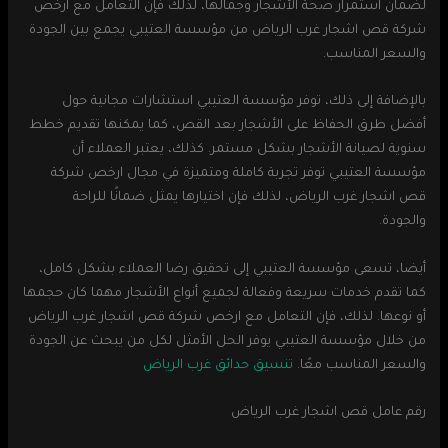
لضمان استمرار صحة الأشجار وجمالها، لذلك فإن التعامل مع ارخص
شركة قص اشجار غرب الرياض من مؤسسة العتيبي يجمع بين الجودة
والسعر المناسب.
بالإضافة إلى ذلك، توفر مؤسسة العتيبي استشارات مجانية حول
أفضل طرق الحفاظ على الأشجار بعد القص، كما يمكنها تقديم خطط
سنوية لصيانة الأشجار بشكل مستمر. كذلك، يعتبر العملاء أن
مؤسسة العتيبي توفر تجربة كاملة ومتميزة في مجال ارخص شركة
قص اشجار غرب الرياض، لذلك فإن اختيارها يمثل ضمانًا للراحة
والجودة.
أيضا، تسعى مؤسسة العتيبي إلى تحقيق رضا العملاء بشكل كامل،
كما تقدم خدمات سريعة وفعالة لجميع أنواع الأشجار مهما كان حجمها
أو نوعها. لذلك، فإن التعامل مع ارخص شركة قص اشجار غرب الرياض
من خلال مؤسسة العتيبي يوفر الحل الأمثل لكل من يبحث عن الجودة
والسعر المناسب معًا.
تنسيق حدائق غرب الرياض
رقم عامل قص اشجار غرب الرياض