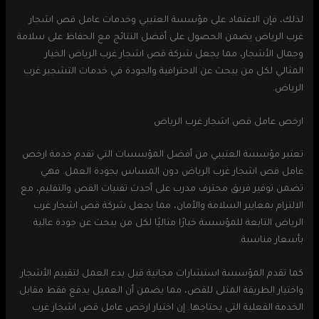
لذلك، فإن الاعتماد على مؤسسة العتيبي وخدمات عامل قص اشجار
غرب الرياض يضمن الحصول على أفضل النتائج مع الحفاظ على سلامة
وجمال الأشجار، مما يجعل شركة قص اشجار غرب الرياض الخيار
المثالي لكل من يبحث عن الاحترافية والجودة في خدمات التشجير غرب
الرياض.
ارخص عامل قص اشجار غرب الرياض
تعتبر مؤسسة العتيبي من أفضل المؤسسات التي تقدم خدمة ارخص
عامل قص اشجار غرب الرياض دون المساس بجودة العمل. فهي
تضمن توفير فريق محترف مدرب على أحدث تقنيات القص والتقليم، مع
الالتزام بمعايير السلامة والأمان، مما يجعل شركة قص اشجار غرب
الرياض التابعة للمؤسسة خيارًا مثاليًا لكل من يبحث عن جودة عالية
بأسعار مناسبة.
كما تقدم المؤسسة استشارات مجانية قبل بدء العمل لتقييم الأشجار
واختيار الطريقة المثلى للقص، مما يضمن أن العميل يدفع فقط مقابل
الخدمة الفعلية التي يحتاجها. إن اختيار ارخص عامل قص اشجار غرب