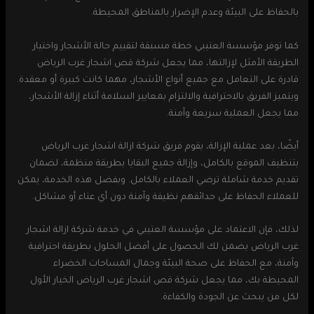
بالحفاظ على البيئة وعدم الإضرار بالمناطق المحيطة.
كما توفر مؤسسة العتيبي خطة مسبقة لتقييم حالة الأشجار واختيار
الطريقة الأمثل لإزالتها، مما يجعل شركة قص اشجار غرب الرياض
قادرة على التعامل مع جميع أنواع الأشجار، مهما كانت كبيرة أو معقدة.
ويتميز الفريق بالاحترافية والالتزام بمعايير السلامة أثناء إزالة الأشجار،
مما يجعل العملية سريعة وآمنة.
أيضًا، بعد عملية الإزالة، يقوم فريق شركة ازالة اشجار غرب الرياض
بتنظيف الموقع بالكامل، وإزالة جميع البقايا بطريقة منظمة، لضمان
تقديم خدمة شاملة ترضي العملاء بالكامل. وبفضل هذه الخدمة، يمكن
للعملاء الحفاظ على حدائقهم نظيفة وآمنة دون أي عناء أو مشاكل.
لذلك، فإن الاعتماد على مؤسسة العتيبي في خدمة شركة ازالة اشجار
غرب الرياض يضمن لك الحصول على أفضل الحلول بطريقة احترافية
وآمنة، مع الحفاظ على صحة البيئة وجمال المساحات الخضراء
المحيطة بك، مما يجعل شركة قص اشجار غرب الرياض الخيار الأول
لكل من يبحث عن الجودة والكفاءة.