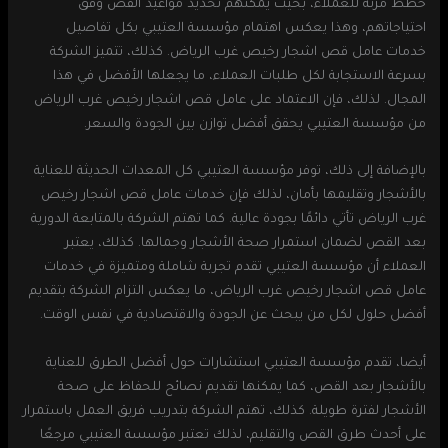
خطط مرنة للعملاء، بحيث يمكنهم تحديد مواعيد القص وفق
احتياجاتهم، وهذا يعكس اهتمام مؤسسة العتيبي بكل تفاصيل
خدمات عامل قص اشجار رخيص غرب الرياض. كذلك، تتميز الشركة
بسرعة الاستجابة لكل طلبات العملاء، ما يجعلها الأفضل في هذا
المجال. لذلك، فإن الاعتماد على عامل قص اشجار رخيص غرب الرياض
من مؤسسة العتيبي يحقق أفضل توازن بين الجودة والسعر.
بالإضافة إلى ذلك، توفر مؤسسة العتيبي كل المعدات الحديثة للعناية
بالأشجار وتقليمها بأمان، لذلك فإن خدمات عامل قص اشجار رخيص
غرب الرياض تأتي دائمًا بجودة عالية. كما تهتم الشركة بالمتابعة الدورية
بعد القص لضمان استمرار صحة الأشجار وجمالها. كذلك، يعتبر
العملاء أن مؤسسة العتيبي تقدم تجربة شاملة ومتميزة في خدمات
عامل قص اشجار رخيص غرب الرياض، ما يعكس التزام الشركة بتقديم
أفضل حلول لكل من يبحث عن الجودة والاقتصادية في نفس الوقت.
أيضا، تقدم مؤسسة العتيبي استشارات حول أفضل الطرق للعناية
بالأشجار بعد القص، كما يمكنها تقديم نصائح للحفاظ على صحة
الأشجار لفترة طويلة. كذلك، تهتم الشركة بتدريب فريق العمل باستمرار
على أحدث طرق القص والتقليم، لذلك تعتبر مؤسسة العتيبي مرجعًا