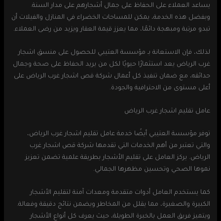
يساعد العملاء على الحفاظ على جمال أشجارهم على مدار السنة.
وبفضل هذه الخدمة، يمكن للمساحات الخضراء في المنازل والفيلات أن
تبدو مرتبة ومبهجة دائمًا، مما يعزز قيمة العقار ويزيد من رضى العملاء.
لذلك، فإن الاستعانة بـ مؤسسة العتيبي للحصول على منسق اشجار
غرب الرياض يعد استثمارًا حيويًا لكل من يريد الحفاظ على صحة وجمال
حدائقه، مع ضمان تنفيذ كل أعمال شركة قص اشجار غرب الرياض على
أعلى مستوى من الاحترافية والجودة.
عامل تقليم اشجار غرب الرياض
توفر مؤسسة العتيبي أيضًا خدمة عامل تقليم اشجار غرب الرياض،
والتي تعتبر من أهم الخدمات التي تقدمها شركة قص اشجار غرب
الرياض. يركز العامل على تقليم الأشجار بطريقة علمية تضمن تعزيز
نموها الصحي وتحسين مظهرها الجمالي.
كما يستخدم العامل أدوات متقدمة ومعدات آمنة لتقليم الأشجار
الكبيرة والصغيرة، مما يقلل من المخاطر ويضمن نتائج دقيقة وفعالة.
ويتميز فريق العمل بالخبرة الطويلة، حيث يعرف كل أنواع الأشجار