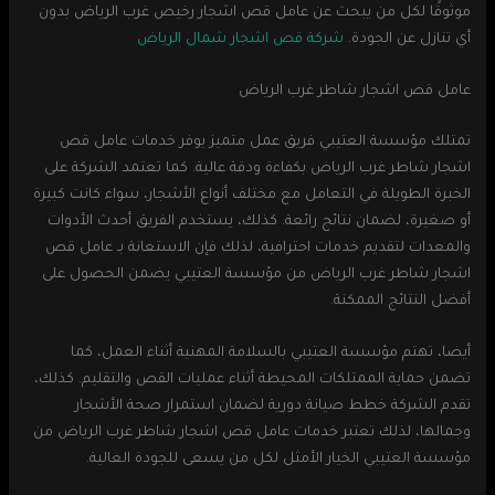
موثوقًا لكل من يبحث عن عامل قص اشجار رخيص غرب الرياض بدون
أي تنازل عن الجودة.
شركة قص اشجار شمال الرياض
عامل قص اشجار شاطر غرب الرياض
تمتلك مؤسسة العتيبي فريق عمل متميز يوفر خدمات عامل قص
اشجار شاطر غرب الرياض بكفاءة ودقة عالية. كما تعتمد الشركة على
الخبرة الطويلة في التعامل مع مختلف أنواع الأشجار، سواء كانت كبيرة
أو صغيرة، لضمان نتائج رائعة. كذلك، يستخدم الفريق أحدث الأدوات
والمعدات لتقديم خدمات احترافية، لذلك فإن الاستعانة بـ عامل قص
اشجار شاطر غرب الرياض من مؤسسة العتيبي يضمن الحصول على
أفضل النتائج الممكنة.
أيضا، تهتم مؤسسة العتيبي بالسلامة المهنية أثناء العمل، كما
تضمن حماية الممتلكات المحيطة أثناء عمليات القص والتقليم. كذلك،
تقدم الشركة خطط صيانة دورية لضمان استمرار صحة الأشجار
وجمالها، لذلك تعتبر خدمات عامل قص اشجار شاطر غرب الرياض من
مؤسسة العتيبي الخيار الأمثل لكل من يسعى للجودة العالية.