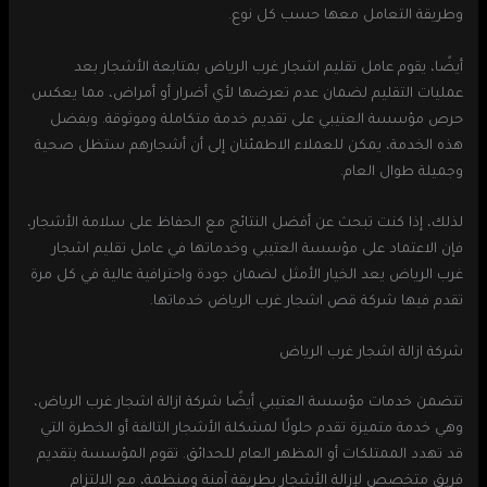
وطريقة التعامل معها حسب كل نوع.
أيضًا، يقوم عامل تقليم اشجار غرب الرياض بمتابعة الأشجار بعد
عمليات التقليم لضمان عدم تعرضها لأي أضرار أو أمراض، مما يعكس
حرص مؤسسة العتيبي على تقديم خدمة متكاملة وموثوقة. وبفضل
هذه الخدمة، يمكن للعملاء الاطمئنان إلى أن أشجارهم ستظل صحية
وجميلة طوال العام.
لذلك، إذا كنت تبحث عن أفضل النتائج مع الحفاظ على سلامة الأشجار،
فإن الاعتماد على مؤسسة العتيبي وخدماتها في عامل تقليم اشجار
غرب الرياض يعد الخيار الأمثل لضمان جودة واحترافية عالية في كل مرة
تقدم فيها شركة قص اشجار غرب الرياض خدماتها.
شركة ازالة اشجار غرب الرياض
تتضمن خدمات مؤسسة العتيبي أيضًا شركة ازالة اشجار غرب الرياض،
وهي خدمة متميزة تقدم حلولًا لمشكلة الأشجار التالفة أو الخطرة التي
قد تهدد الممتلكات أو المظهر العام للحدائق. تقوم المؤسسة بتقديم
فريق متخصص لإزالة الأشجار بطريقة آمنة ومنظمة، مع الالتزام