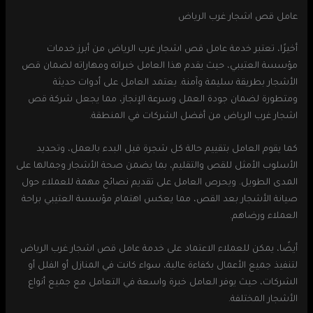
عامل قص اشجار غرب الرياض
أخيرًا، تعتبر خدمة عامل قص اشجار غرب الرياض من أبرز خدمات
مؤسسة العتيبي، حيث يقدم هذا العامل خبراته ومهاراته لضمان قص
الأشجار بطريقة سليمة وآمنة. يعتمد العامل على أدوات حديثة
ومتطورة لضمان جودة العمل وسرعة الإنجاز، مما يجعل شركة قص
اشجار غرب الرياض من أفضل الشركات في المنطقة.
كما يقوم العامل بتقييم حالة كل شجرة قبل البدء بالعمل، وتحديد
الأسلوب الأمثل للقص والتقليم، بما يضمن صحة الأشجار وجمالها على
المدى الطويل. ويحرص العامل على تقديم نصائح مهمة للعملاء حول
صيانة الأشجار بعد القص، مما يعكس اهتمام مؤسسة العتيبي براحة
العملاء ورضاهم.
أيضًا، يمكن للعملاء الاعتماد على خدمة عامل قص اشجار غرب الرياض
لتنفيذ جميع الأعمال بكفاءة عالية، سواء كانت في المنازل أو الفلل أو
الشركات، حيث يوفر العامل خبرة واسعة في التعامل مع جميع أنواع
الأشجار المختلفة.